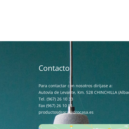
Contacto
Para contactar con nosotros diríjase a:
Autovía de Levante, Km. 528 CHINCHILLA (Alba
Tel. (967) 26 10 33
Fax (967) 26 10 81
productosdroca@drocasa.es