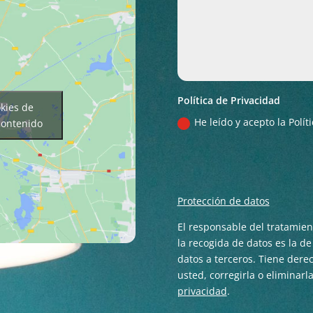
Política de Privacidad
okies de
He leído y acepto la Polí
contenido
Protección de datos
El responsable del tratamie
la recogida de datos es la d
datos a terceros. Tiene der
usted, corregirla o eliminarl
privacidad
.