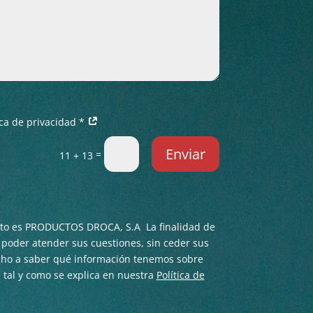
tica de privacidad *
Enviar
=
11 + 13
nto es PRODUCTOS DROCA, S.A La finalidad de
e poder atender sus cuestiones, sin ceder sus
echo a saber qué información tenemos sobre
a tal y como se explica en nuestra
Política de