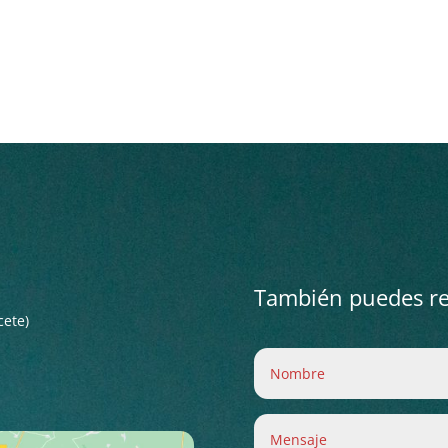
También puedes rel
cete)