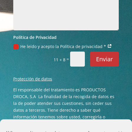
Política de Privacidad
He leído y acepto la Política de privacidad *
Enviar
=
11 + 8
Protección de datos
El responsable del tratamiento es PRODUCTOS
DROCA, S.A La finalidad de la recogida de datos es
la de poder atender sus cuestiones, sin ceder sus
datos a terceros. Tiene derecho a saber qué
información tenemos sobre usted, corregirla o
eliminarla tal y como se explica en nuestra
Política
de privacidad
.