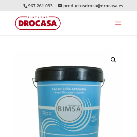
967 261 033
productosdroca@drocasa.es