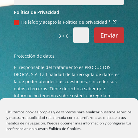
Política de Privacidad
He leído y acepto la Política de privacidad *
Enviar
=
3 + 6
Protección de datos
El responsable del tratamiento es PRODUCTOS
DROCA, S.A La finalidad de la recogida de datos es
la de poder atender sus cuestiones, sin ceder sus
datos a terceros. Tiene derecho a saber qué
información tenemos sobre usted, corregirla o
eliminarla tal y como se explica en nuestra
Política
de privacidad
.
Utilizamos cookies propias y de terceros para analizar nuestros servicios
y mostrarte publicidad relacionada con tus preferencias en base a tus
hábitos de navegación. Puedes obtener más información y configurar tus
preferencias en nuestra
Política de Cookies.