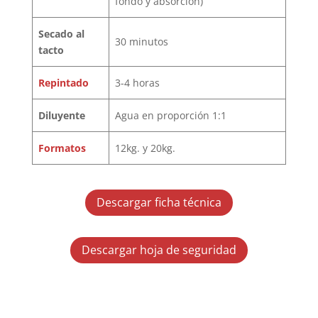
fondo y absorción)
Secado al
30 minutos
tacto
Repintado
3-4 horas
Diluyente
Agua en proporción 1:1
Formatos
12kg. y 20kg.
Descargar ficha técnica
Descargar hoja de seguridad