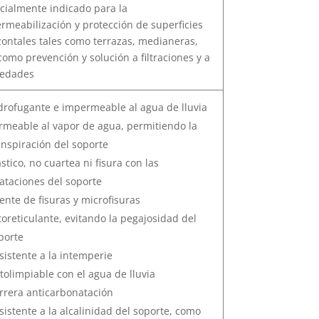
ecialmente indicado para la
rmeabilización y protección de superficies
zontales tales como terrazas, medianeras,
 como prevención y solución a filtraciones y a
edades
drofugante e impermeable al agua de lluvia
rmeable al vapor de agua, permitiendo la
anspiración del soporte
ástico, no cuartea ni fisura con las
lataciones del soporte
ente de fisuras y microfisuras
toreticulante, evitando la pegajosidad del
porte
sistente a la intemperie
tolimpiable con el agua de lluvia
rrera anticarbonatación
sistente a la alcalinidad del soporte, como