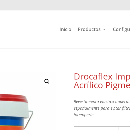
Inicio
Productos
Configu
Drocaflex Im
Acrílico Pigm
Revestimiento elástico imperm
especialmente para evitar filtr
intemperie