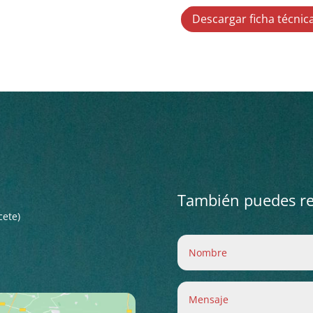
Descargar ficha técnic
También puedes rel
cete)