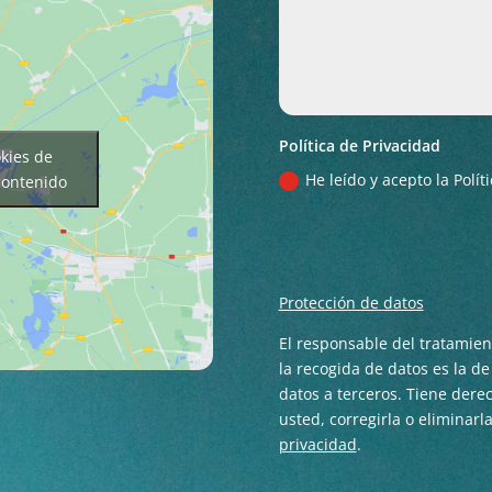
Política de Privacidad
okies de
He leído y acepto la Polí
contenido
Protección de datos
El responsable del tratamie
la recogida de datos es la d
datos a terceros. Tiene der
usted, corregirla o eliminarl
privacidad
.