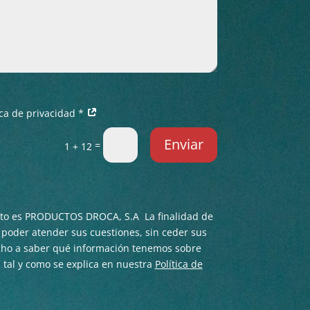
tica de privacidad *
Enviar
=
1 + 12
nto es PRODUCTOS DROCA, S.A La finalidad de
e poder atender sus cuestiones, sin ceder sus
echo a saber qué información tenemos sobre
a tal y como se explica en nuestra
Política de