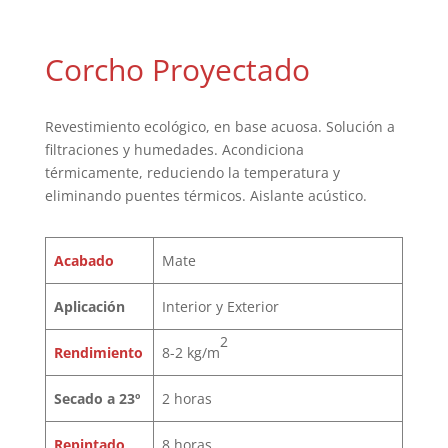
Corcho Proyectado
Revestimiento ecológico, en base acuosa. Solución a
filtraciones y humedades. Acondiciona
térmicamente, reduciendo la temperatura y
eliminando puentes térmicos. Aislante acústico.
Acabado
Mate
Aplicación
Interior y Exterior
2
Rendimiento
8-2 kg/m
Secado a 23º
2 horas
Repintado
8 horas