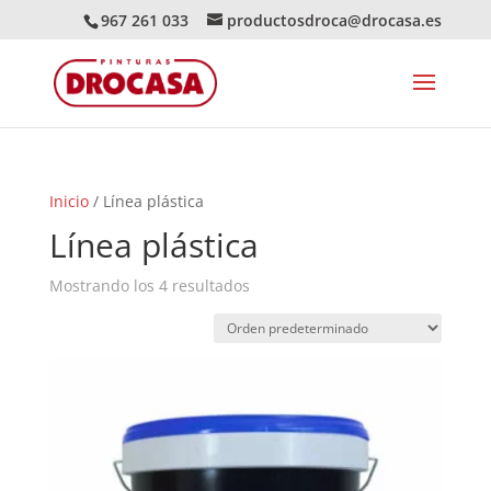
967 261 033
productosdroca@drocasa.es
Inicio
/ Línea plástica
Línea plástica
Mostrando los 4 resultados