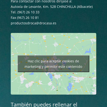
Para contactar con nosotros diríjase a:
Autovía de Levante, Km. 528 CHINCHILLA (Albacete)
Tel. (967) 26 10 33
Fax (967) 26 10 81
productosdroca@drocasa.es
Haz clic para aceptar cookies de
marketing y permitir este contenido
También puedes rellenar el