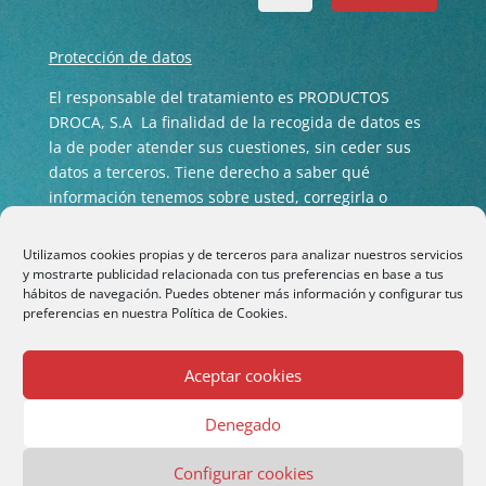
Protección de datos
El responsable del tratamiento es PRODUCTOS
DROCA, S.A La finalidad de la recogida de datos es
la de poder atender sus cuestiones, sin ceder sus
datos a terceros. Tiene derecho a saber qué
información tenemos sobre usted, corregirla o
eliminarla tal y como se explica en nuestra
Política
de privacidad
.
Utilizamos cookies propias y de terceros para analizar nuestros servicios
y mostrarte publicidad relacionada con tus preferencias en base a tus
hábitos de navegación. Puedes obtener más información y configurar tus
preferencias en nuestra
Política de Cookies.
Aceptar cookies
Denegado
Configurar cookies