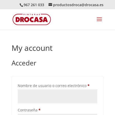
967 261 033
productosdroca@drocasa.es
My account
Acceder
Obligatorio
Nombre de usuario o correo electrónico
*
Obligatorio
Contraseña
*