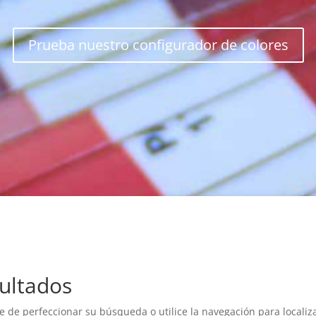
Prueba nuestro configurador de colores
ultados
e de perfeccionar su búsqueda o utilice la navegación para localiza