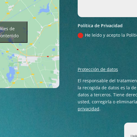
Política de Privacidad
okies de
He leído y acepto la Polí
contenido
Protección de datos
El responsable del tratamie
la recogida de datos es la d
datos a terceros. Tiene der
usted, corregirla o eliminarl
privacidad
.
Uti