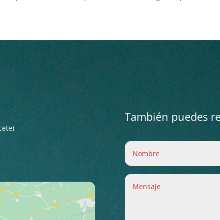
También puedes rel
cete)