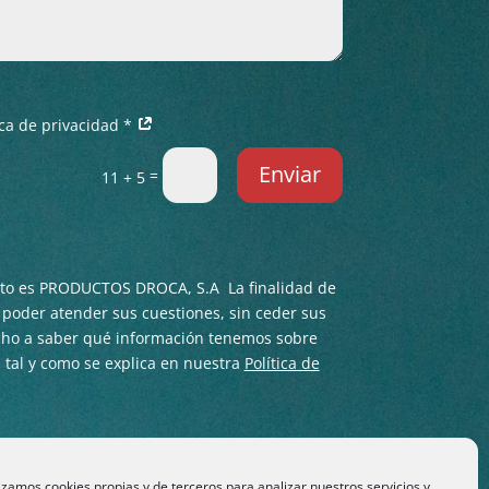
tica de privacidad *
Enviar
=
11 + 5
nto es PRODUCTOS DROCA, S.A La finalidad de
e poder atender sus cuestiones, sin ceder sus
echo a saber qué información tenemos sobre
a tal y como se explica en nuestra
Política de
lizamos cookies propias y de terceros para analizar nuestros servicios y