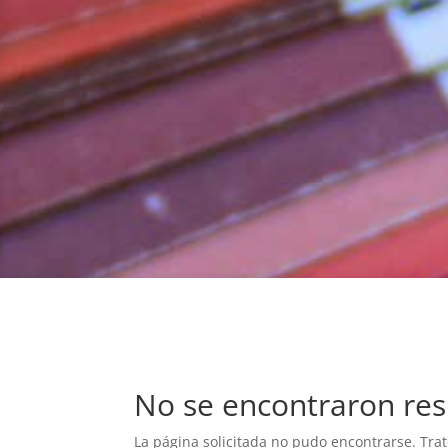
No se encontraron res
La página solicitada no pudo encontrarse. Trat